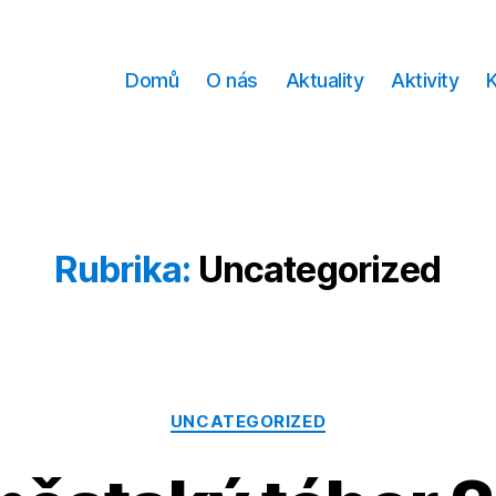
Domů
O nás
Aktuality
Aktivity
Rubrika:
Uncategorized
Rubriky
UNCATEGORIZED